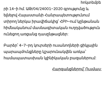
հոկտեմբե
րի 14-ի հմ.
ԱԹ
/04/24001-202
0
գրությունը
և
ելնելով Հայաստանի Հանրապետությունում
տիրող ներկա իրավիճակից՝ ՀԲԻ-ում կընթանան
հիմնականում մասնագիտական ուղղվածություն
ունեցող առցանց դասընթացներ:
Բարձր՝ 4-7-րդ կուրսերի ուսանողների ցիկլային
պարապմունքները կշարունակվեն առկա՝
համապատասխան կլինիկական բազաներում:
Հարգանքներով՝ Ուսմաս: