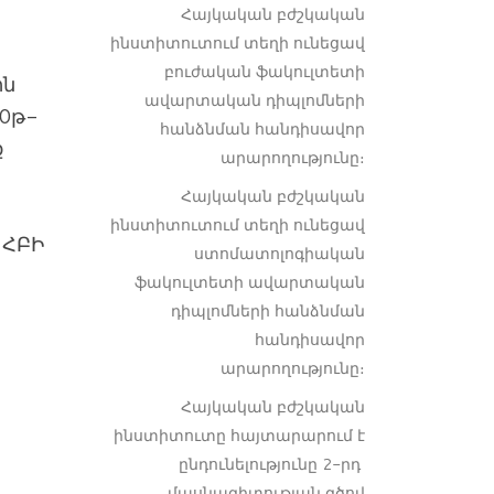
Հայկական բժշկական
ինստիտուտում տեղի ունեցավ
բուժական ֆակուլտետի
ին
ավարտական դիպլոմների
20թ-
հանձնման հանդիսավոր
ք
արարողությունը։
Հայկական բժշկական
ինստիտուտում տեղի ունեցավ
 ՀԲԻ
ստոմատոլոգիական
ֆակուլտետի ավարտական
դիպլոմների հանձնման
հանդիսավոր
արարողությունը։
Հայկական բժշկական
ինստիտուտը հայտարարում է
ընդունելությունը 2-րդ
մասնագիտության գծով