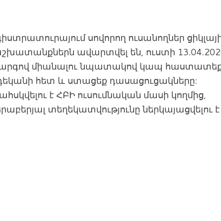
ագիստրատուրայում սովորող ուսանողներ ցիկլայ
շխատանքներն ավարտվել են, ուստի 13.04.20
կարգով միանալու նպատակով կապ հաստատե
կանի հետ և ստացեք դասացուցակները:
ահսկվելու է ՀԲԻ ուսումնական մասի կողմից,
րաբերյալ տեղեկատվությունը ներկայացվելու է