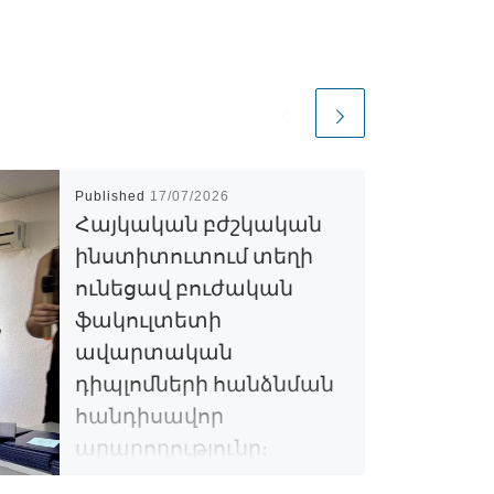
Published
17/07/2026
Հայկական բժշկական
ինստիտուտում տեղի
ունեցավ բուժական
ֆակուլտետի
ավարտական
դիպլոմների հանձնման
հանդիսավոր
արարողությունը։