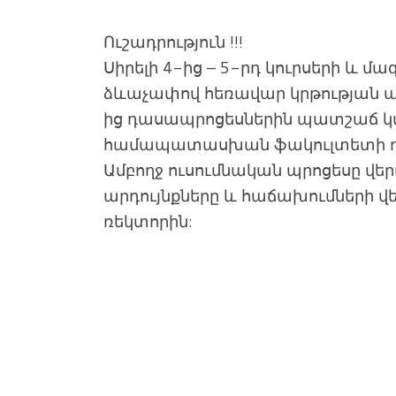
Ուշադրություն !!!
Սիրելի 4-ից – 5-րդ կուրսերի և մ
ձևաչափով հեռավար կրթության ա
ից դասապրոցեսներին պատշաճ 
համապատասխան ֆակուլտետի դե
Ամբողջ ուսումնական պրոցեսը վեր
արդույնքները և հաճախումների վե
ռեկտորին: