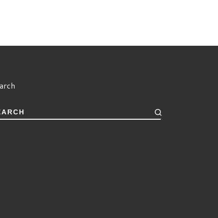
arch
EARCH