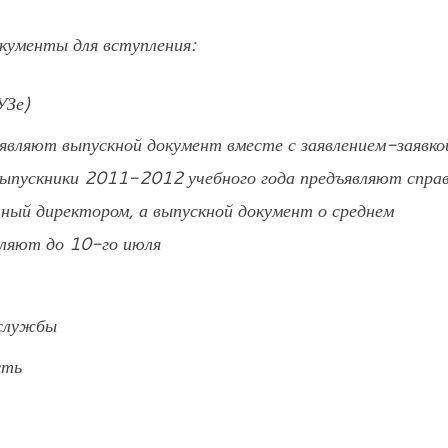
ументы для вступления:
УЗе)
являют выпускной документ вместе с заявлением-заявко
Выпускники 2011-2012 учебного года предъявляют справ
ный директором, а выпускной документ о среднем
вляют до 10-го июля
 службы
сть