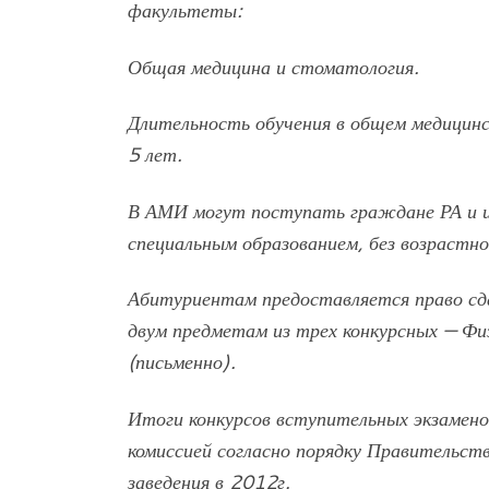
факультеты:
Общая медицина и стоматология.
Длительность обучения в общем медицин
5 лет.
В АМИ могут поступать граждане РА и и
специальным образованием, без возрастно
Абитуриентам предоставляется право сда
двум предметам из трех конкурсных — Физ
(письменно).
Итоги конкурсов вступительных экзамен
комиссией согласно порядку Правительст
заведения в 2012г.