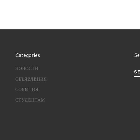
Categories
Se
НОВОСТИ
S
ОБЪЯВЛЕНИЯ
СОБЫТИЯ
СТУДЕНТАМ