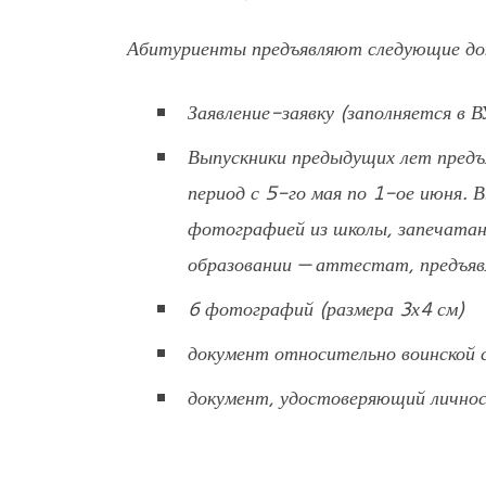
Абитуриенты предъявляют следующие док
Заявление-заявку (заполняется в В
Выпускники предыдущих лет предъ
период с 5-го мая по 1-ое июня. 
фотографией из школы, запечатан
образовании — аттестат, предъя
6 фотографий (размера 3х4 см)
документ относительно воинской
документ, удостоверяющий лично