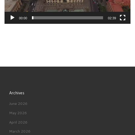
00:00
02:39
Archives
June 2026
May 2026
April 2026
March 2026