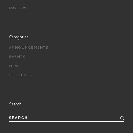
May 2025
Categories
ANNOUNCEMENTS:
EVENTS
NEWS
STUDENTS
Search
SEARCH