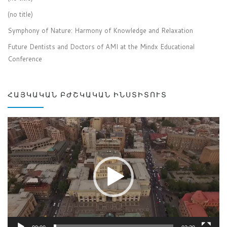
(no title)
Symphony of Nature: Harmony of Knowledge and Relaxation
Future Dentists and Doctors of AMI at the Mindx Educational
Conference
ՀԱՅԿԱԿԱՆ ԲԺՇԿԱԿԱՆ ԻՆՍՏԻՏՈՒՏ
Video
Player