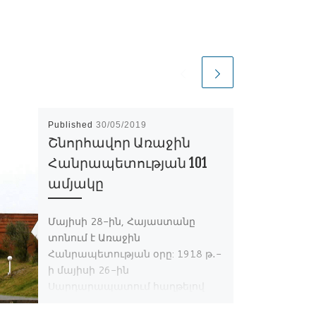
Published
30/05/2019
Շնորհավոր Առաջին
Հանրապետության 101
ամյակը
Մայիսի 28-ին, Հայաստանը
տոնում է Առաջին
Հանրապետության օրը: 1918 թ․-
ի մայիսի 26-ին
Սարդարապատում հաղթելով
թուրքական բանակին,