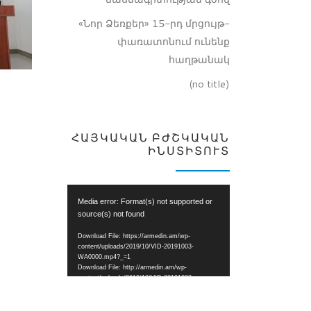
«Նոր Ձեռքեր» 15-րդ մրցույթ-
փառատոնում ունենք
հաղթանակ
(no title)
ՀԱՅԿԱԿԱՆ ԲԺՇԿԱԿԱՆ
ԻՆՍՏԻՏՈՒՏ
Video
Media error: Format(s) not supported or
Player
source(s) not found
Download File: https://armedin.am/wp-
content/uploads/2019/10/VID-20191003-
WA0000.mp4?_=1
Download File: http://armedin.am/wp-
content/uploads/2019/10/VID-20191003-
WA0000.mp4?_=1