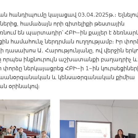
 հանդիպումը կայացավ 03․04․2025թ․։ Ելնելո
երից, համաձայն որի գիտելիքի թեստային
ում են պարտադիր՝ ՀԲԻ-ին քայլեր է ձեռնար
ին համահունչ ներդրման ուղղությամբ։ Իր փոր
ի դասախոս Ա․ Հարությունյանը, ով վերջին երկ
ը որպես ինքնուրույն աշխատանքի բաղադրիչ և
ր փորձը ներկայացրեց ՀԲԻ-ի 1-ին կուրսեցիներ
ենսաանօրգանական և կենսաօրգանական քիմիա
ն օրինակով։