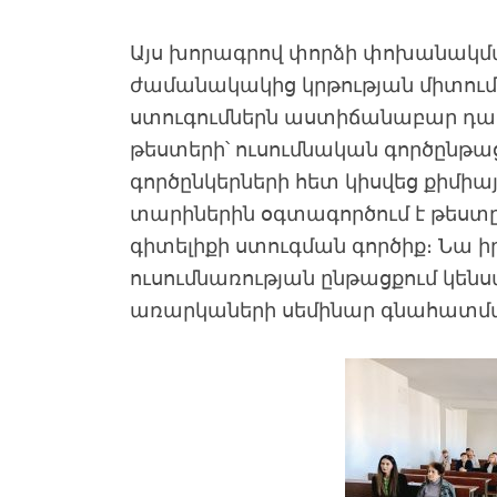
Այս խորագրով փորձի փոխանակման
ժամանակակից կրթության միտումն
ստուգումներն աստիճանաբար դառն
թեստերի՝ ուսումնական գործընթաց
գործընկերների հետ կիսվեց քիմիայ
տարիներին օգտագործում է թեստ
գիտելիքի ստուգման գործիք։ Նա ի
ուսումնառության ընթացքում կ
առարկաների սեմինար գնահատմա