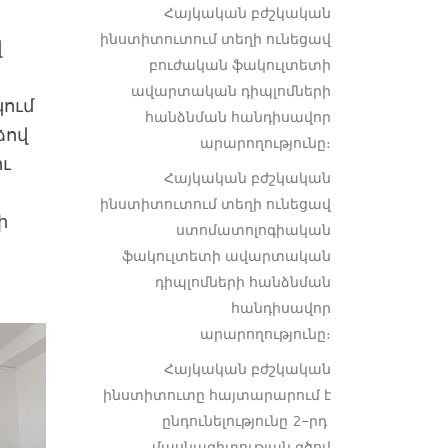
Հայկական բժշկական
ինստիտուտում տեղի ունեցավ
վ
բուժական ֆակուլտետի
ավարտական դիպլոմների
կում
հանձնման հանդիսավոր
ձով
արարողությունը։
ու
Հայկական բժշկական
ինստիտուտում տեղի ունեցավ
ի
ստոմատոլոգիական
ֆակուլտետի ավարտական
դիպլոմների հանձնման
հանդիսավոր
արարողությունը։
Հայկական բժշկական
ինստիտուտը հայտարարում է
ընդունելությունը 2-րդ
մասնագիտության գծով