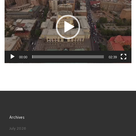
00:00
02:39
Archives
July 2026