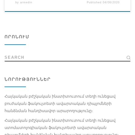
by
armedin
Published
04/06/2020
ՈՐՈՆՈՒՄ
SEARCH
ՆՈՐՈՒԹՅՈՒՆՆԵՐ
Հայկական բժշկական ինստիտուտում տեղի ունեցավ
բուժական ֆակուլտետի ավարտական դիպլոմների
հանձնման հանդիսավոր արարողությունը։
Հայկական բժշկական ինստիտուտում տեղի ունեցավ
ստոմատոլոգիական ֆակուլտետի ավարտական
դիպլոմների հանձնման հանդիսավոր արարողությունը։