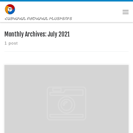
ՀԱՅԿԱԿԱՆ ԲԺՇԿԱԿԱՆ ԻՆՍՏԻՏՈՒՏ
Monthly Archives:
July 2021
1 post
դիմորդ 2021-2022