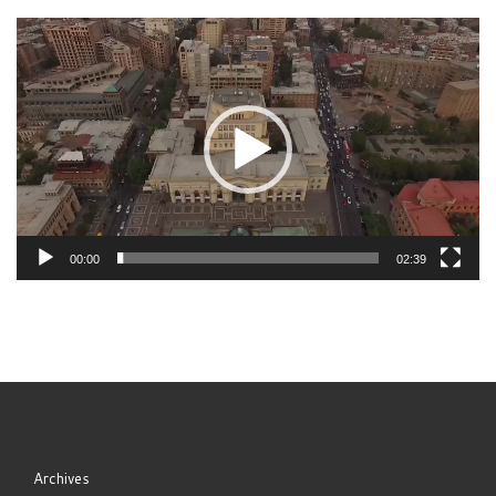
Video
Player
00:00
02:39
Archives