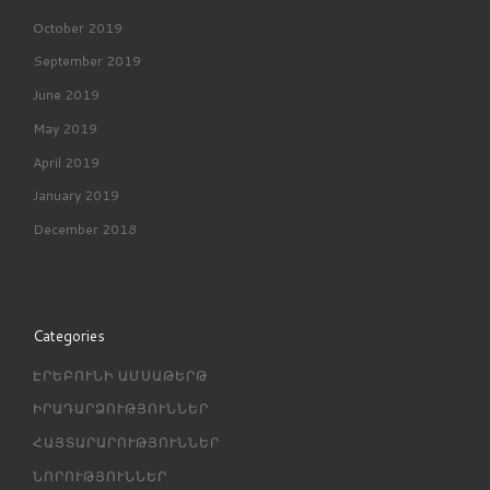
October 2019
September 2019
June 2019
May 2019
April 2019
January 2019
December 2018
Categories
ԷՐԵԲՈՒՆԻ ԱՄՍԱԹԵՐԹ
ԻՐԱԴԱՐՁՈՒԹՅՈՒՆՆԵՐ
ՀԱՅՏԱՐԱՐՈՒԹՅՈՒՆՆԵՐ
ՆՈՐՈՒԹՅՈՒՆՆԵՐ