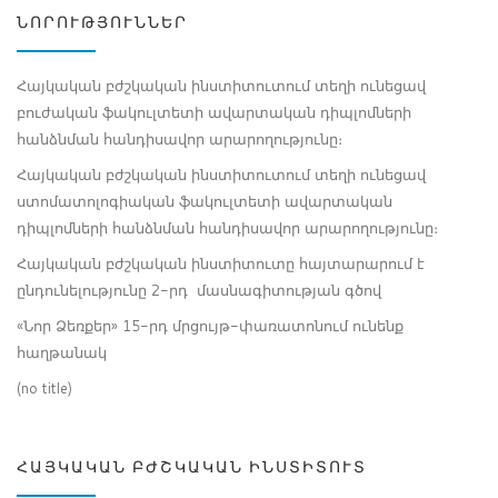
ՆՈՐՈՒԹՅՈՒՆՆԵՐ
Հայկական բժշկական ինստիտուտում տեղի ունեցավ
բուժական ֆակուլտետի ավարտական դիպլոմների
հանձնման հանդիսավոր արարողությունը։
Հայկական բժշկական ինստիտուտում տեղի ունեցավ
ստոմատոլոգիական ֆակուլտետի ավարտական
դիպլոմների հանձնման հանդիսավոր արարողությունը։
Հայկական բժշկական ինստիտուտը հայտարարում է
ընդունելությունը 2-րդ մասնագիտության գծով
«Նոր Ձեռքեր» 15-րդ մրցույթ-փառատոնում ունենք
հաղթանակ
(no title)
ՀԱՅԿԱԿԱՆ ԲԺՇԿԱԿԱՆ ԻՆՍՏԻՏՈՒՏ