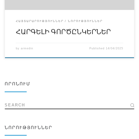
ՀԱՅՏԱՐԱՐՈՒԹՅՈՒՆՆԵՐ
ՆՈՐՈՒԹՅՈՒՆՆԵՐ
ՀԱՐԳԵԼԻ ԳՈՐԾԸՆԿԵՐՆԵՐ
by
armedin
Published
14/04/2025
ՈՐՈՆՈՒՄ
SEARCH
ՆՈՐՈՒԹՅՈՒՆՆԵՐ