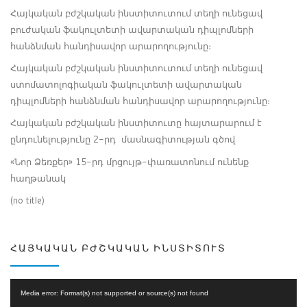
Հայկական բժշկական ինստիտուտում տեղի ունեցավ
բուժական ֆակուլտետի ավարտական դիպլոմների
հանձնման հանդիսավոր արարողությունը։
Հայկական բժշկական ինստիտուտում տեղի ունեցավ
ստոմատոլոգիական ֆակուլտետի ավարտական
դիպլոմների հանձնման հանդիսավոր արարողությունը։
Հայկական բժշկական ինստիտուտը հայտարարում է
ընդունելությունը 2-րդ մասնագիտության գծով
«Նոր Ձեռքեր» 15-րդ մրցույթ-փառատոնում ունենք
հաղթանակ
(no title)
ՀԱՅԿԱԿԱՆ ԲԺՇԿԱԿԱՆ ԻՆՍՏԻՏՈՒՏ
Video
Media error: Format(s) not supported or source(s) not found
Player