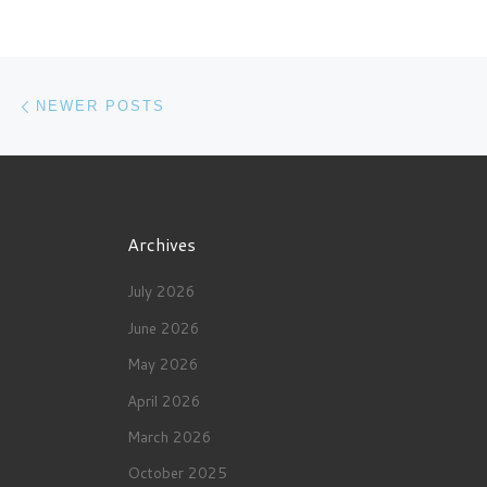
Posts navigation
Newer posts
NEWER POSTS
Archives
July 2026
June 2026
May 2026
April 2026
March 2026
October 2025