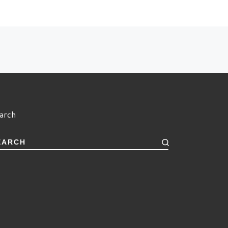
arch
EARCH