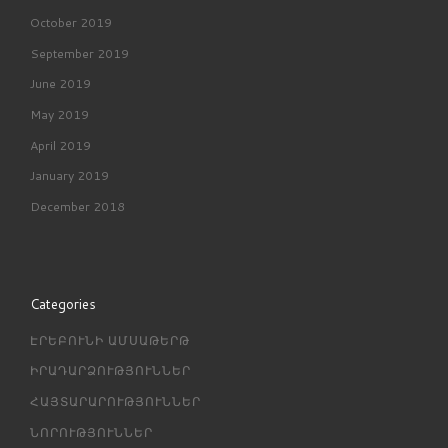
October 2019
September 2019
June 2019
May 2019
April 2019
January 2019
December 2018
Categories
ԷՐԵԲՈՒՆԻ ԱՄՍԱԹԵՐԹ
ԻՐԱԴԱՐՁՈՒԹՅՈՒՆՆԵՐ
ՀԱՅՏԱՐԱՐՈՒԹՅՈՒՆՆԵՐ
ՆՈՐՈՒԹՅՈՒՆՆԵՐ