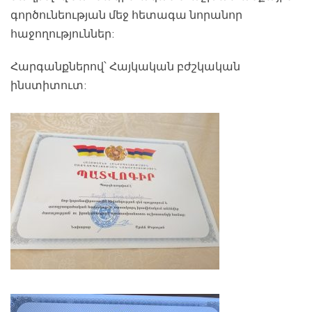
գործունեության մեջ հետագա նորանոր
հաջողություններ:
Հարգանքներով՝ Հայկական բժշկական
ինստիտուտ: