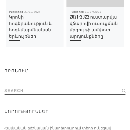
Published
21/10/2024
Published
19/07/2021
Կրոնի
2021-2022 ուստարվա
հոգեբանություն և
վճարովի ուսուցման
հոգեմարմնական
մրցույթի ամփոփ
երևույթներ
արդյունքները
ՈՐՈՆՈՒՄ
SEARCH
ՆՈՐՈՒԹՅՈՒՆՆԵՐ
Հայկական բժշկական ինստիտուտում տեղի ունեցավ