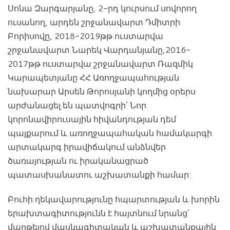
Սոնա Զարգարյանը, 2-րդ կուրսում սովորող
ուսանող, արդեն շրջանավարտ Դմիտրի
Բորիսովը, 2018-2019թթ ուստարվա
շրջանավարտ Նարեկ Վարդանյանը,2016-
2017թթ ուստարվա շրջանավարտ Ռազմիկ
Կարապետյանը ՀՀ Առողջապահության
նախարար Արսեն Թորոսյանի կողմից օրերս
արժանացել են պատվոգրի՝ Նոր
կորոնավիրուսային հիվանդության դեմ
պայքարում և առողջապահական համակարգի
արտակարգ իրավիճակում անձնվեր
ծառայության ու իրականացրած
պատասխանատու աշխատանքի համար:
Բուհի ղեկավարությունը հպարտության և խորին
երախտագիտությունն է հայտնում նրանց՝
մաղթելով մասնագիտական և աշխատանքային