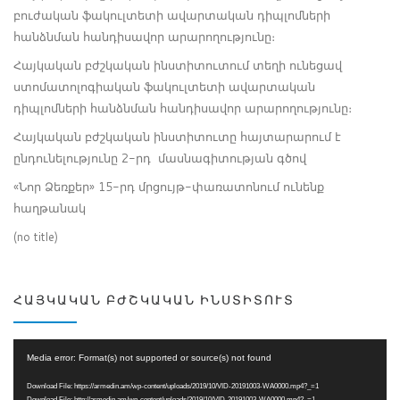
բուժական ֆակուլտետի ավարտական դիպլոմների
հանձնման հանդիսավոր արարողությունը։
Հայկական բժշկական ինստիտուտում տեղի ունեցավ
ստոմատոլոգիական ֆակուլտետի ավարտական
դիպլոմների հանձնման հանդիսավոր արարողությունը։
Հայկական բժշկական ինստիտուտը հայտարարում է
ընդունելությունը 2-րդ մասնագիտության գծով
«Նոր Ձեռքեր» 15-րդ մրցույթ-փառատոնում ունենք
հաղթանակ
(no title)
ՀԱՅԿԱԿԱՆ ԲԺՇԿԱԿԱՆ ԻՆՍՏԻՏՈՒՏ
Video
Media error: Format(s) not supported or source(s) not found
Player
Download File: https://armedin.am/wp-content/uploads/2019/10/VID-20191003-WA0000.mp4?_=1
Download File: http://armedin.am/wp-content/uploads/2019/10/VID-20191003-WA0000.mp4?_=1