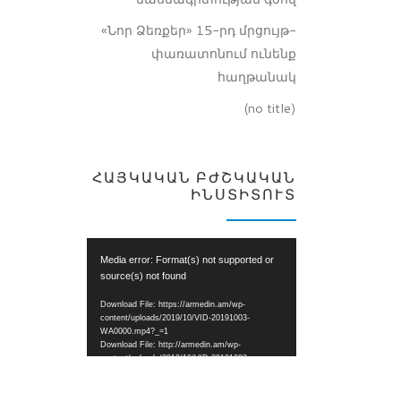
«Նոր Ձեռքեր» 15-րդ մրցույթ-
փառատոնում ունենք
հաղթանակ
(no title)
ՀԱՅԿԱԿԱՆ ԲԺՇԿԱԿԱՆ
ԻՆՍՏԻՏՈՒՏ
Video
Media error: Format(s) not supported or
Player
source(s) not found
Download File: https://armedin.am/wp-
content/uploads/2019/10/VID-20191003-
WA0000.mp4?_=1
Download File: http://armedin.am/wp-
content/uploads/2019/10/VID-20191003-
WA0000.mp4?_=1