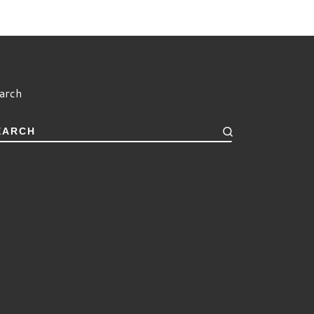
arch
EARCH