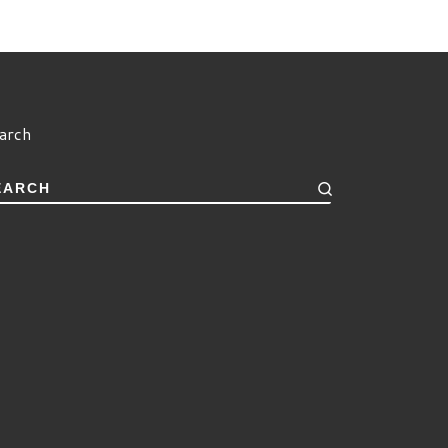
arch
EARCH