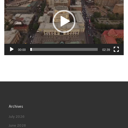
00:00
02:39
Archives
July 2026
June 2026