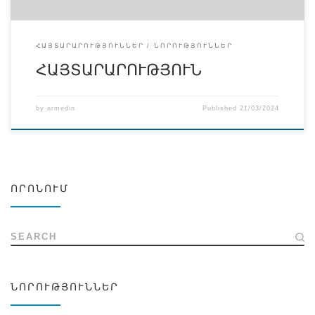
ՀԱՅՏԱՐԱՐՈՒԹՅՈՒՆՆԵՐ
ՆՈՐՈՒԹՅՈՒՆՆԵՐ
ՀԱՅՏԱՐԱՐՈՒԹՅՈՒՆ
by
armedin
Published
21/03/2024
ՈՐՈՆՈՒՄ
SEARCH
ՆՈՐՈՒԹՅՈՒՆՆԵՐ