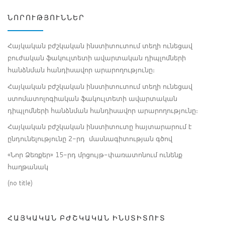
ՆՈՐՈՒԹՅՈՒՆՆԵՐ
Հայկական բժշկական ինստիտուտում տեղի ունեցավ
բուժական ֆակուլտետի ավարտական դիպլոմների
հանձնման հանդիսավոր արարողությունը։
Հայկական բժշկական ինստիտուտում տեղի ունեցավ
ստոմատոլոգիական ֆակուլտետի ավարտական
դիպլոմների հանձնման հանդիսավոր արարողությունը։
Հայկական բժշկական ինստիտուտը հայտարարում է
ընդունելությունը 2-րդ մասնագիտության գծով
«Նոր Ձեռքեր» 15-րդ մրցույթ-փառատոնում ունենք
հաղթանակ
(no title)
ՀԱՅԿԱԿԱՆ ԲԺՇԿԱԿԱՆ ԻՆՍՏԻՏՈՒՏ