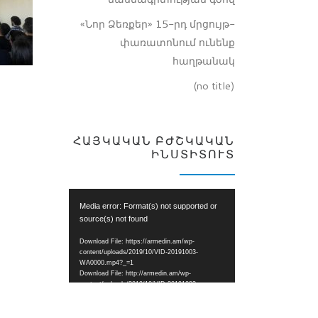
«Նոր Ձեռքեր» 15-րդ մրցույթ-
փառատոնում ունենք
հաղթանակ
(no title)
ՀԱՅԿԱԿԱՆ ԲԺՇԿԱԿԱՆ
ԻՆՍՏԻՏՈՒՏ
Video
Media error: Format(s) not supported or
Player
source(s) not found
Download File: https://armedin.am/wp-
content/uploads/2019/10/VID-20191003-
WA0000.mp4?_=1
Download File: http://armedin.am/wp-
content/uploads/2019/10/VID-20191003-
WA0000.mp4?_=1