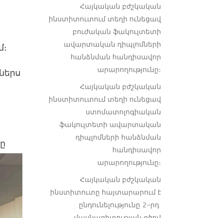
Հայկական բժշկական
ինստիտուտում տեղի ունեցավ
բուժական ֆակուլտետի
ավարտական դիպլոմների
մ։
հանձնման հանդիսավոր
արարողությունը։
ներս
Հայկական բժշկական
ինստիտուտում տեղի ունեցավ
ստոմատոլոգիական
ֆակուլտետի ավարտական
դիպլոմների հանձնման
ը
հանդիսավոր
արարողությունը։
Հայկական բժշկական
ինստիտուտը հայտարարում է
ընդունելությունը 2-րդ
մասնագիտության գծով