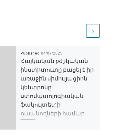
Published
04/07/2025
Հայկական բժշկական
ինստիտուտը բացել է իր
առաջին սիմուլյացիոն
կենտրոնը
ստոմատոլոգիական
ֆակուլտետի
ուսանողների համար
Հայկական բժշկական