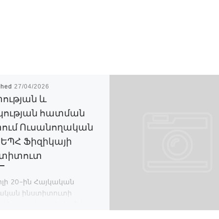
shed
27/04/2026
ության և
կության հատման
ում Ուսանողական
 ԵՊՀ Ֆիզիկայի
ստիտուտ
լի 20-ին Հայկական
ական ինստիտուտի
ին կուրսի բուժական և
մատոլոգիական