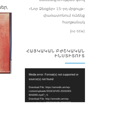
եր,
«Նոր Ձեռքեր» 15-րդ մրցույթ-
փառատոնում ունենք
հաղթանակ
(no title)
ՀԱՅԿԱԿԱՆ ԲԺՇԿԱԿԱՆ
ԻՆՍՏԻՏՈՒՏ
Video
Media error: Format(s) not supported or
Player
source(s) not found
Download File: https://armedin.am/wp-
content/uploads/2019/10/VID-20191003-
WA0000.mp4?_=1
Download File: http://armedin.am/wp-
content/uploads/2019/10/VID-20191003-
WA0000.mp4?_=1