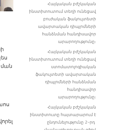
Հայկական բժշկական
ինստիտուտում տեղի ունեցավ
բուժական ֆակուլտետի
ավարտական դիպլոմների
հանձնման հանդիսավոր
արարողությունը։
սի
Հայկական բժշկական
պես
ինստիտուտում տեղի ունեցավ
տման
ստոմատոլոգիական
ֆակուլտետի ավարտական
դիպլոմների հանձնման
հանդիսավոր
արարողությունը։
խոս
Հայկական բժշկական
ինստիտուտը հայտարարում է
որել
ընդունելությունը 2-րդ
մասնագիտության գծով