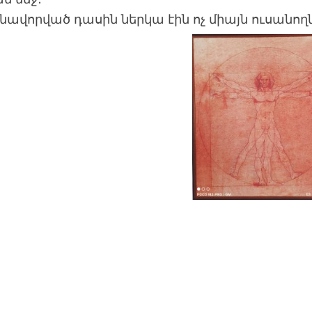
ավորված դասին ներկա էին ոչ միայն ուսանողն