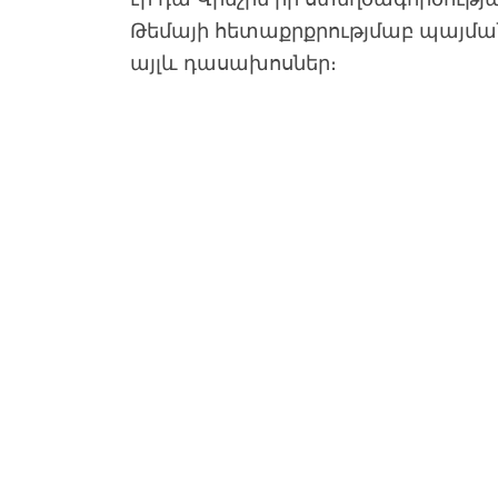
Թեմայի հետաքրքրությմաբ պայման
այլև դասախոսներ
։