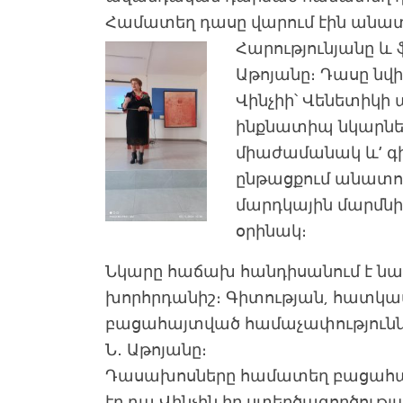
Համատեղ դասը վարում էին անա
Հարությունյանը և 
Աթոյանը։ Դասը նվ
Վինչիի՝ Վենետիկ
ինքնատիպ նկարներ
միաժամանակ և’ գ
ընթացքում անատո
մարդկային մարմն
օրինակ։
Նկարը հաճախ հանդիսանում է նա
խորհրդանիշ։ Գիտության, հատկա
բացահայտված համաչափությունն
Ն․ Աթոյանը։
Դասախոսները համատեղ բացահայ
էր դա Վինչին իր ստեղծագործությա