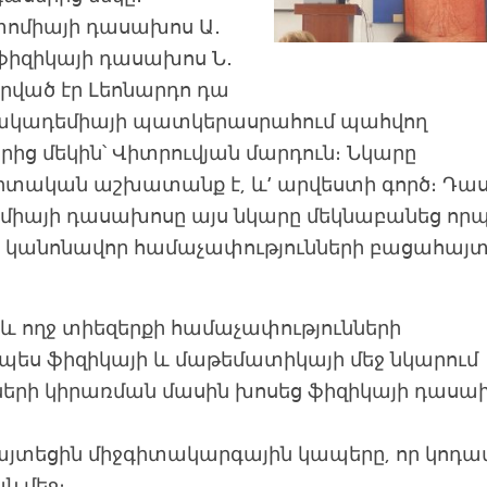
տոմիայի դասախոս Ա․
ֆիզիկայի
դասախոս Ն․
իրված էր Լեոնարդո դա
ի ակադեմիայի պատկերասրահում պահվող
ից մեկին՝ Վիտրուվյան մարդուն։ Նկարը
իտական աշխատանք է, և’ արվեստի գործ։ Դա
միայի դասախոսը այս նկարը մեկնաբանեց որ
ի կանոնավոր համաչափությունների բացահայ
և ողջ տիեզերքի համաչափությունների
պես ֆիզիկայի և մաթեմատիկայի մեջ նկարում
երի կիրառման մասին խոսեց ֆիզիկայի դասա
տեցին միջգիտակարգային կապերը, որ կոդավ
ն մեջ։