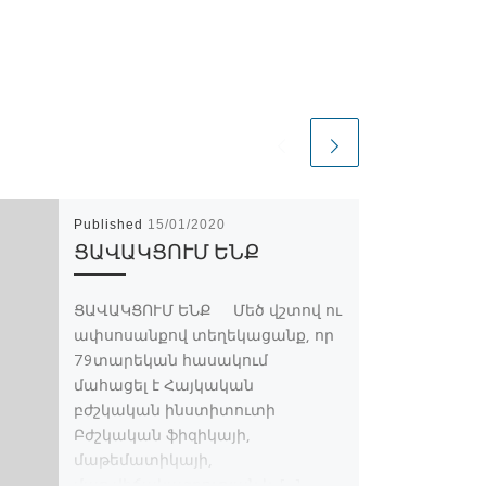
Published
15/01/2020
ՑԱՎԱԿՑՈՒՄ ԵՆՔ
ՑԱՎԱԿՑՈՒՄ ԵՆՔ Մեծ վշտով ու
ափսոսանքով տեղեկացանք, որ
79տարեկան հասակում
մահացել է Հայկական
բժշկական ինստիտուտի
Բժշկական ֆիզիկայի,
մաթեմատիկայի,
մաթ.վիճակագրության և […]