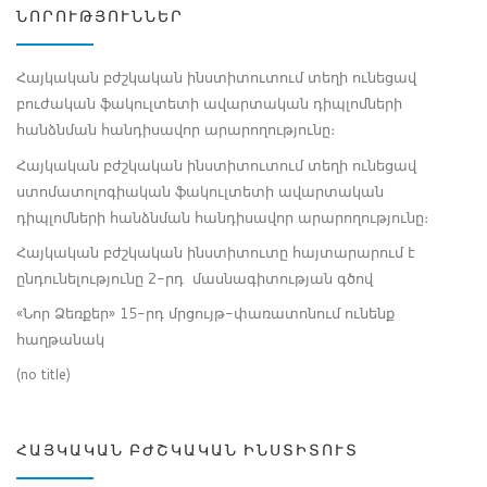
ՆՈՐՈՒԹՅՈՒՆՆԵՐ
Հայկական բժշկական ինստիտուտում տեղի ունեցավ
բուժական ֆակուլտետի ավարտական դիպլոմների
հանձնման հանդիսավոր արարողությունը։
Հայկական բժշկական ինստիտուտում տեղի ունեցավ
ստոմատոլոգիական ֆակուլտետի ավարտական
դիպլոմների հանձնման հանդիսավոր արարողությունը։
Հայկական բժշկական ինստիտուտը հայտարարում է
ընդունելությունը 2-րդ մասնագիտության գծով
«Նոր Ձեռքեր» 15-րդ մրցույթ-փառատոնում ունենք
հաղթանակ
(no title)
ՀԱՅԿԱԿԱՆ ԲԺՇԿԱԿԱՆ ԻՆՍՏԻՏՈՒՏ