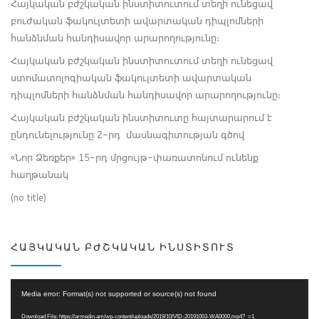
Հայկական բժշկական ինստիտուտում տեղի ունեցավ
բուժական ֆակուլտետի ավարտական դիպլոմների
հանձնման հանդիսավոր արարողությունը։
Հայկական բժշկական ինստիտուտում տեղի ունեցավ
ստոմատոլոգիական ֆակուլտետի ավարտական
դիպլոմների հանձնման հանդիսավոր արարողությունը։
Հայկական բժշկական ինստիտուտը հայտարարում է
ընդունելությունը 2-րդ մասնագիտության գծով
«Նոր Ձեռքեր» 15-րդ մրցույթ-փառատոնում ունենք
հաղթանակ
(no title)
ՀԱՅԿԱԿԱՆ ԲԺՇԿԱԿԱՆ ԻՆՍՏԻՏՈՒՏ
Video
Media error: Format(s) not supported or source(s) not found
Player
Download File: https://armedin.am/wp-content/uploads/2019/10/VID-20191003-WA0000.mp4?_=1